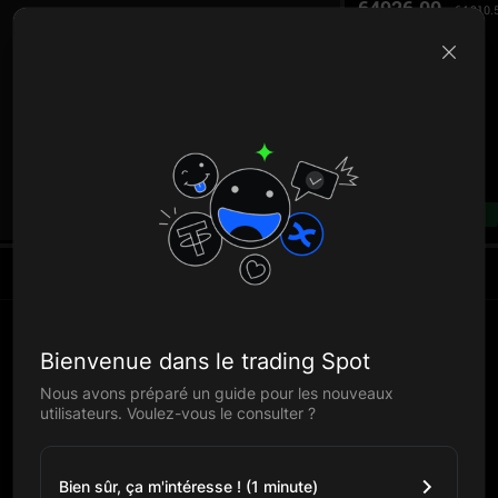
64926.00
64,910.
B
--%
Actifs
Bienvenue dans le trading Spot
Nous avons préparé un guide pour les nouveaux
utilisateurs. Voulez-vous le consulter ?
Bien sûr, ça m'intéresse ! (1 minute)