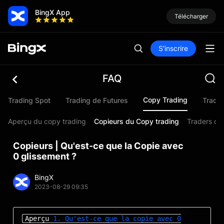
BingX App
Télécharger
S'inscrire
FAQ
Copy Trading
Trading Spot
Trading de Futures
Trading
Aperçu du copy trading
Copieurs du Copy trading
Traders du
Copieurs | Qu'est-ce que la Copie avec
0 glissement ?
BingX
2023-08-29 09:35
Aperçu
1. Qu'est-ce que la copie avec 0