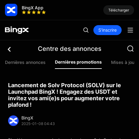
BingX App
Télécharger
S'inscrire
Centre des annonces
Dernières promotions
Dernières annonces
Mises à jour 
Lancement de Solv Protocol (SOLV) sur le
Launchpad BingX ! Engagez des USDT et
invitez vos ami(e)s pour augmenter votre
plafond !
BingX
2025-01-08 04:43