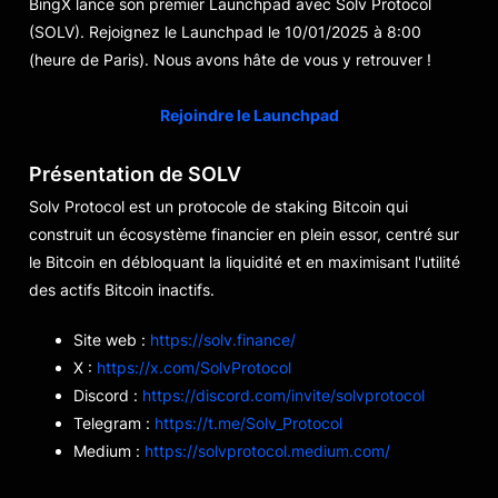
BingX lance son premier Launchpad avec Solv Protocol
(SOLV). Rejoignez le Launchpad le 10/01/2025 à 8:00
(heure de Paris). Nous avons hâte de vous y retrouver !
Rejoindre le Launchpad
Présentation de SOLV
Solv Protocol est un protocole de staking Bitcoin qui
construit un écosystème financier en plein essor, centré sur
le Bitcoin en débloquant la liquidité et en maximisant l'utilité
des actifs Bitcoin inactifs.
Site web :
https://solv.finance/
X
:
https://x.com/SolvProtocol
Discord
:
https://discord.com/invite/solvprotocol
Telegram
:
https://t.me/Solv_Protocol
Medium
:
https://solvprotocol.medium.com/