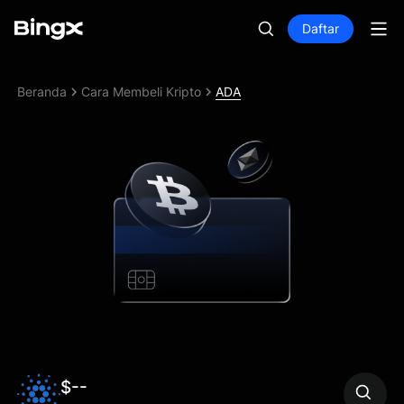
Daftar
Beranda
Cara Membeli Kripto
ADA
$--