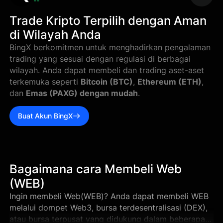
--
Trade Kripto Terpilih dengan Aman
di Wilayah Anda
BingX berkomitmen untuk menghadirkan pengalaman
trading yang sesuai dengan regulasi di berbagai
wilayah. Anda dapat membeli dan trading aset-aset
terkemuka seperti
Bitcoin (BTC)
,
Ethereum (ETH)
,
dan
Emas (PAXG) dengan mudah
.
Buat Akun BingX
Bagaimana cara Membeli Web
(WEB)
Ingin membeli Web(WEB)? Anda dapat membeli WEB
melalui dompet Web3, bursa terdesentralisasi (DEX),
atau bursa terpusat yang didukung dalam beberapa