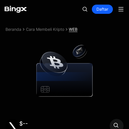
Daftar
Beranda
Cara Membeli Kripto
WEB
$--