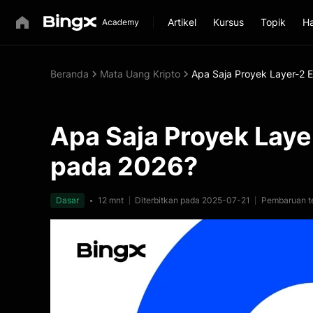
Artikel
Kursus
Topik
Ha
Beranda
Mata Uang Kripto
Apa Saja Proyek Layer-2 
Apa Saja Proyek Laye
pada 2026?
Dasar
12 mnt
Diterbitkan pada 2025-07-21
Pembaruan t