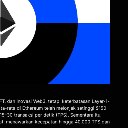
T, dan inovasi Web3, tetapi keterbatasan Layer-1-
ata-rata di Ethereum telah melonjak setinggi $150
5–30 transaksi per detik (TPS). Sementara itu,
sat, menawarkan kecepatan hingga 40.000 TPS dan