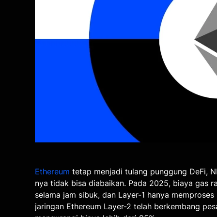
Ethereum
tetap menjadi tulang punggung DeFi, NF
nya tidak bisa diabaikan. Pada 2025, biaya gas r
selama jam sibuk, dan Layer-1 hanya memproses 1
jaringan Ethereum Layer-2 telah berkembang pe