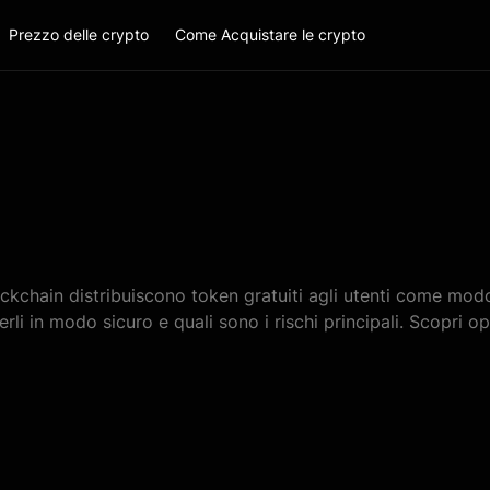
Prezzo delle crypto
Come Acquistare le crypto
ockchain distribuiscono token gratuiti agli utenti come mod
li in modo sicuro e quali sono i rischi principali. Scopri o