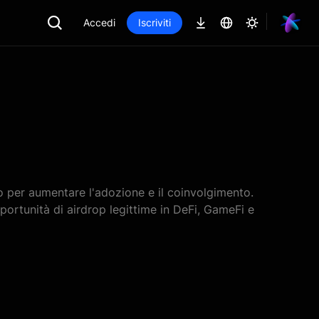
Accedi
Iscriviti
o per aumentare l'adozione e il coinvolgimento.
pportunità di airdrop legittime in DeFi, GameFi e