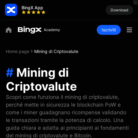
BingX App
Download
Iscriviti
Home page
Mining di Criptovalute
#
Mining di
Criptovalute
Scopri come funziona il mining di criptovalute,
perché mette in sicurezza le blockchain PoW e
come i miner guadagnano ricompense validando
le transazioni tramite la potenza di calcolo. Una
guida chiara e adatta ai principianti ai fondamenti
del mining di criptovalute e Bitcoin.