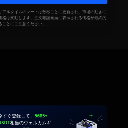
リアルタイムのレートは数秒ごとに更新され、市場の動きに
価格は変動します。注文確認画面に表示される価格が最終的
ることにご注意ください。
今すぐ登録して、
5685+
USDT
相当のウェルカムギ