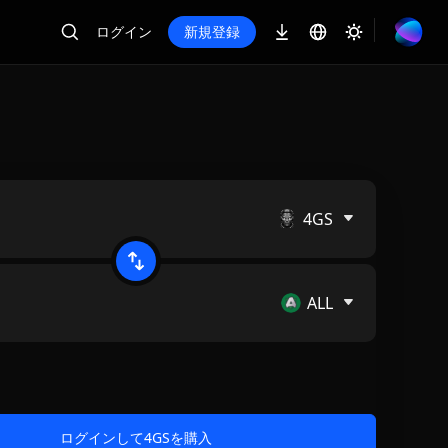
ログイン
新規登録
4GS
ALL
ログインして4GSを購入