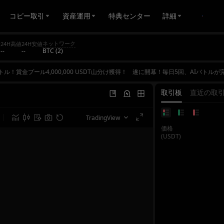
コピー取引
資産運用
特典センター
詳細
ネットワーク
量
24H高値
24H安値
--
--
BTC (2)
トル！賞金プール4,000,000 USDT山分け獲得！
遂に開幕！毎日5回、AIバトルが完全無料！あなたのリアルなROI(投資収益率)を武器に、AIとガチンコ勝負！自慢の取引スキルで勝利をつかみ取りましょう！ダブル報酬のチャンス！デイリーランキング＆取引量イベント開催！バトルに勝利してポイントを獲得し、日替わりランキングを駆け上がりましょう。デイリー1位の報酬は最大10,000 USDT。また、すべての先物取引は取引量イベントの対象となり、各ラウンド(全2ラウンド)の1位には100,000 USDTが独占進呈されます。1度のご参加で両方の特典を狙えるこの機会を、ぜひお見逃しなく。今すぐエントリーしてAI Masterにチャレンジ、賞金プール4,000,000 USDT山分け獲得！🌟 イベント概要賞金総額はなんと4,000,000 USDT以上！3つ
トル！賞金プール4,000,000 USDT山分け獲得！
遂に開幕！毎日5回、AIバトルが完全無料！あなたのリアルなROI(投資収益率)を武器に、AIとガチンコ勝負！自慢の取引スキルで勝利をつかみ取りましょう！ダブル報酬のチャンス！デイリーランキング＆取引量イベント開催！バトルに勝利してポイントを獲得し、日替わりランキングを駆け上がりましょう。デイリー1位の報酬は最大10,000 USDT。また、すべての先物取引は取引量イベントの対象となり、各ラウンド(全2ラウンド)の1位には100,000 USDTが独占進呈されます。1度のご参加で両方の特典を狙えるこの機会を、ぜひお見逃しなく。今すぐエントリーしてAI Masterにチャレンジ、賞金プール4,000,000 USDT山分け獲得！🌟 イベント概要賞金総額はなんと4,000,000 USDT以上！3つ
トル！賞金プール4,000,000 USDT山分け獲得！
遂に開幕！毎日5回、AIバトルが完全無料！あなたのリアルなROI(投資収益率)を武器に、AIとガチンコ勝負！自慢の取引スキルで勝利をつかみ取りましょう！ダブル報酬のチャンス！デイリーランキング＆取引量イベント開催！バトルに勝利してポイントを獲得し、日替わりランキングを駆け上がりましょう。デイリー1位の報酬は最大10,000 USDT。また、すべての先物取引は取引量イベントの対象となり、各ラウンド(全2ラウンド)の1位には100,000 USDTが独占進呈されます。1度のご参加で両方の特典を狙えるこの機会を、ぜひお見逃しなく。今すぐエントリーしてAI Masterにチャレンジ、賞金プール4,000,000 USDT山分け獲得！🌟 イベント概要賞金総額はなんと4,000,000 USDT以上！3つ
取引板
直近の取
TradingView
価格
(USDT)