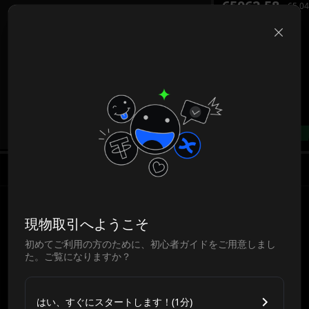
65062.58
65,04
B
--%
現物取引へようこそ
初めてご利用の方のために、初心者ガイドをご用意しまし
た。ご覧になりますか？
はい、すぐにスタートします！(1分)