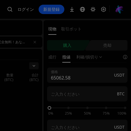
ログイン
新規登録
現物
取引ボット
のセクションごとに個別の報酬をご用意。条件を満たせばすべて同時に、重複して獲得可能！大チャンスを逃さず、すべての報酬を総なめにしよう！AIバトルデイリーランキング：1位には毎日10,000 USDTの報酬。ランキングは毎日リセットされるため、毎日トップを狙えます。先物取引量イベント：各ラウンド
のセクションごとに個別の報酬をご用意。条件を満たせばすべて同時に、重複して獲得可能！大チャンスを逃さず、すべての報酬を総なめにしよう！AIバトルデイリーランキング：1位には毎日10,000 USDTの報酬。ランキングは毎日リセットされるため、毎日トップを狙えます。先物取引量イベント：各ラウンド
購入
売却
のセクションごとに個別の報酬をご用意。条件を満たせばすべて同時に、重複して獲得可能！大チャンスを逃さず、すべての報酬を総なめにしよう！AIバトルデイリーランキング：1位には毎日10,000 USDTの報酬。ランキングは毎日リセットされるため、毎日トップを狙えます。先物取引量イベント：各ラウンド
引
成行
指値
利確/損切り
価格
USDT
数量
合計
(BTC)
(BTC)
BTC
0%
25%
50%
75%
100%
USDT