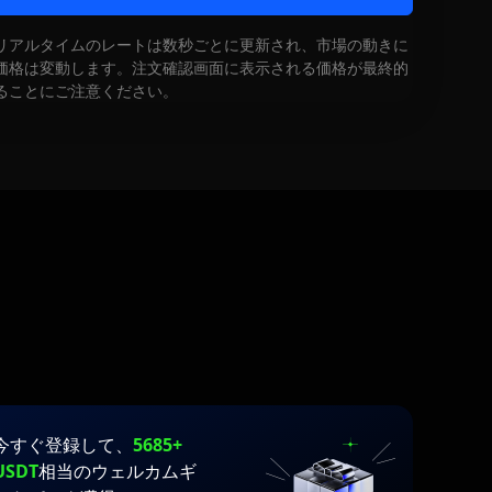
リアルタイムのレートは数秒ごとに更新され、市場の動きに
価格は変動します。注文確認画面に表示される価格が最終的
ることにご注意ください。
今すぐ登録して、
5685+
USDT
相当のウェルカムギ