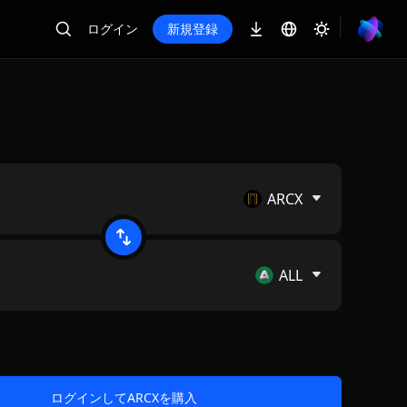
ログイン
新規登録
ARCX
ALL
ログインしてARCXを購入