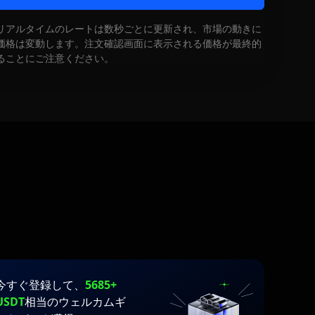
リアルタイムのレートは数秒ごとに更新され、市場の動きに
価格は変動します。注文確認画面に表示される価格が最終的
ることにご注意ください。
今すぐ登録して、
5685+
USDT
相当のウェルカムギ