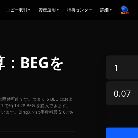
コピー取引
資産運用
特典センター
詳細
算：BEGを
 EUR に両替可能です。つまり 5 BEG はおよ
 で約 14.28 BEG を購入できます。
ています。BingX では手数料最安 0.1%