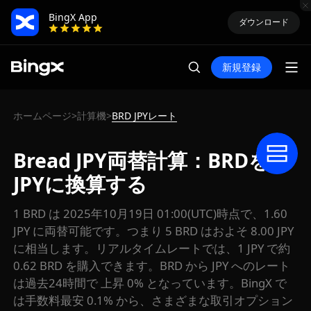
BingX App
ダウンロード
新規登録
ホームページ
計算機
BRD JPYレート
>
>
Bread JPY両替計算：BRDを
JPYに換算する
1 BRD は 2025年10月19日 01:00(UTC)時点で、1.60
JPY に両替可能です。つまり 5 BRD はおよそ 8.00 JPY
に相当します。リアルタイムレートでは、1 JPY で約
0.62 BRD を購入できます。BRD から JPY へのレート
は過去24時間で 上昇 0% となっています。BingX で
は手数料最安 0.1% から、さまざまな取引オプション