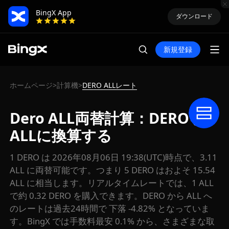
BingX App
ダウンロード
新規登録
ホームページ
計算機
DERO ALLレート
>
>
Dero ALL両替計算：DEROを
ALLに換算する
1 DERO は 2026年08月06日 19:38(UTC)時点で、3.11
ALL に両替可能です。つまり 5 DERO はおよそ 15.54
ALL に相当します。リアルタイムレートでは、1 ALL
で約 0.32 DERO を購入できます。DERO から ALL へ
のレートは過去24時間で 下落 -4.82% となっていま
す。BingX では手数料最安 0.1% から、さまざまな取