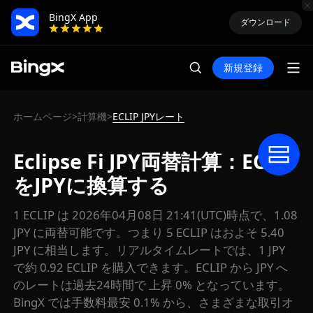
BingX App
ダウンロード
新規登録
ホームページ
計算機
ECLIP JPYレート
>
>
Eclipse Fi JPY両替計算：ECLIP
をJPYに換算する
1 ECLIP は 2026年04月08日 21:41(UTC)時点で、1.08
JPY に両替可能です。つまり 5 ECLIP はおよそ 5.40
JPY に相当します。リアルタイムレートでは、1 JPY
で約 0.92 ECLIP を購入できます。ECLIP から JPY へ
のレートは過去24時間で 上昇 0% となっています。
BingX では手数料最安 0.1% から、さまざまな取引オ