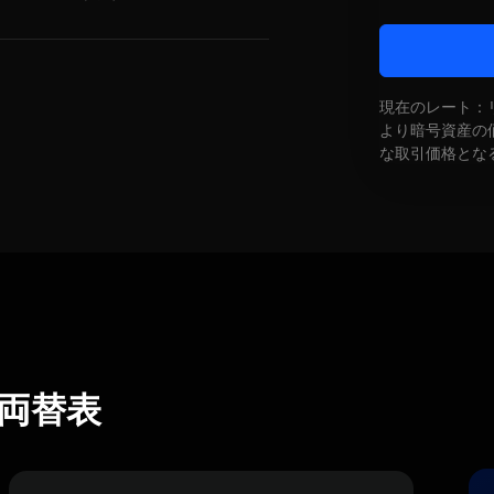
現在のレート：
より暗号資産の
な取引価格とな
X)両替表