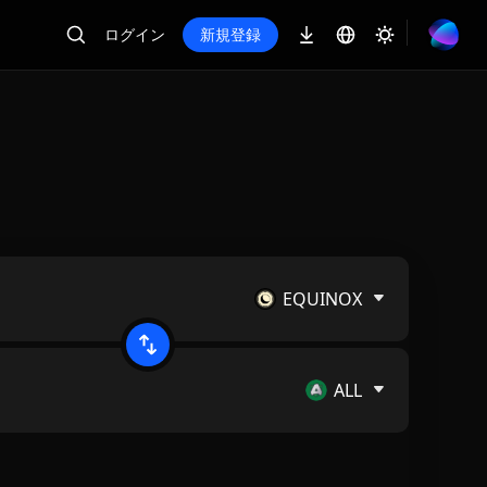
ログイン
新規登録
EQUINOX
ALL