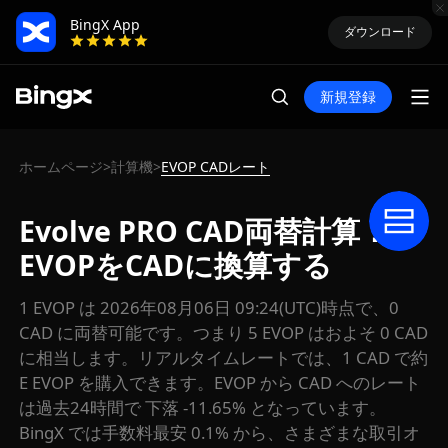
BingX App
ダウンロード
新規登録
ホームページ
計算機
EVOP CADレート
>
>
Evolve PRO CAD両替計算：
EVOPをCADに換算する
1 EVOP は 2026年08月06日 09:24(UTC)時点で、0
CAD に両替可能です。つまり 5 EVOP はおよそ 0 CAD
に相当します。リアルタイムレートでは、1 CAD で約
E EVOP を購入できます。EVOP から CAD へのレート
は過去24時間で 下落 -11.65% となっています。
BingX では手数料最安 0.1% から、さまざまな取引オ