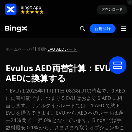
BingX App
ダウンロード
新規登録
ホームページ
計算機
EVU AEDレート
>
>
Evulus AED両替計算：EVUを
AEDに換算する
1 EVU は 2025年11月11日 08:38(UTC)時点で、0 AED
に両替可能です。つまり 5 EVU はおよそ 0 AED に相
当します。リアルタイムレートでは、1 AED で約 E
EVU を購入できます。EVU から AED へのレートは過
去24時間で 上昇 0% となっています。BingX では手
数料最安 0.1% から、さまざまな取引オプションをご