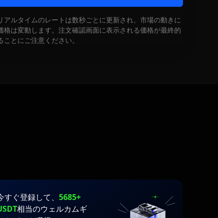
リアルタイムのレートは数秒ごとに更新され、市場の動きに
価格は変動します。注文確認画面に表示される価格が最終的
ることにご注意ください。
今すぐ登録して、
5685+
USDT
相当のウェルカムギ