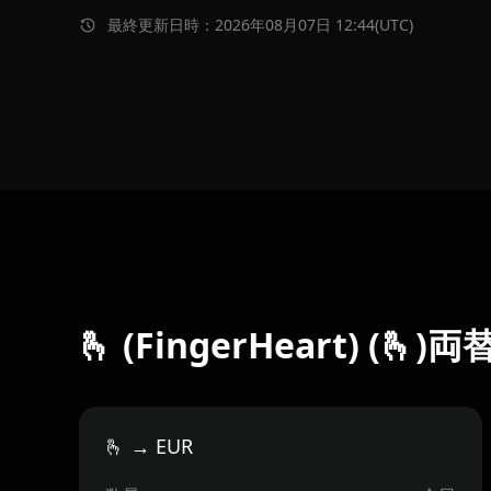
最終更新日時：2026年08月07日 12:44(UTC)
🫰 (FingerHeart) (🫰)
🫰 → EUR