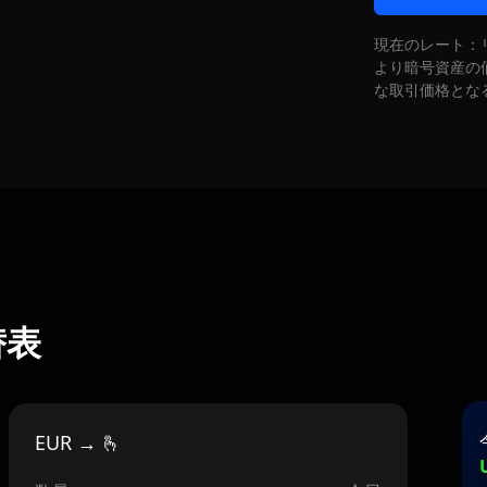
現在のレート：
より暗号資産の
な取引価格とな
両替表
EUR → 🫰