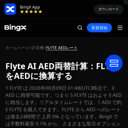
BingX App
ダウンロード
新規登録
ホームページ
計算機
FLYTE AEDレート
>
>
Flyte AI AED両替計算：FLYTE
をAEDに換算する
1 FLYTE は 2026年08月09日 01:48(UTC)時点で、0
AED に両替可能です。つまり 5 FLYTE はおよそ 0 AED
に相当します。リアルタイムレートでは、1 AED で約
E FLYTE を購入できます。FLYTE から AED へのレート
は過去24時間で 上昇 0% となっています。BingX で
は手数料最安 0.1% から、さまざまな取引オプション