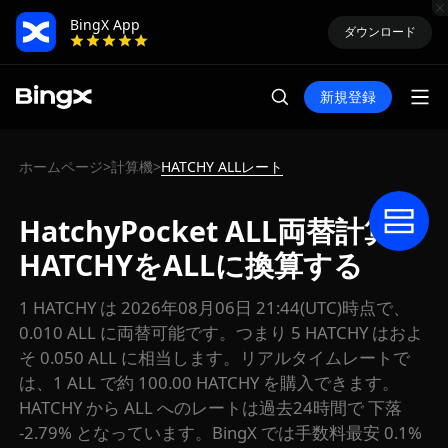
BingX App
ダウンロード
新規登録
ホームページ
計算機
HATCHY ALLレート
>
>
HatchyPocket ALL両替計算：
HATCHYをALLに換算する
1 HATCHY は 2026年08月06日 21:44(UTC)時点で、
0.010 ALL に両替可能です。つまり 5 HATCHY はおよ
そ 0.050 ALL に相当します。リアルタイムレートで
は、1 ALL で約 100.00 HATCHY を購入できます。
HATCHY から ALL へのレートは過去24時間で 下落
-2.79% となっています。BingX では手数料最安 0.1%