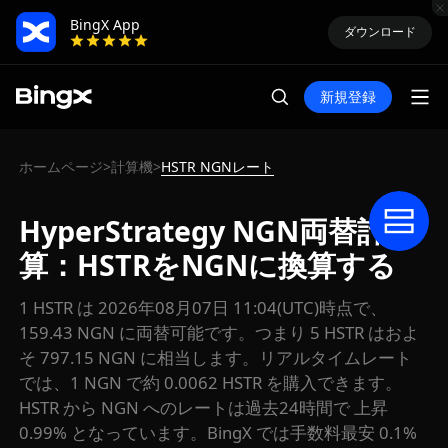
BingX App
ダウンロード
新規登録
ホームページ
計算機
HSTR NGNレート
>
>
HyperStrategy NGN両替計
算：HSTRをNGNに換算する
1 HSTR は 2026年08月07日 11:04(UTC)時点で、
159.43 NGN に両替可能です。つまり 5 HSTR はおよ
そ 797.15 NGN に相当します。リアルタイムレート
では、1 NGN で約 0.0062 HSTR を購入できます。
HSTR から NGN へのレートは過去24時間で 上昇
0.99% となっています。BingX では手数料最安 0.1%