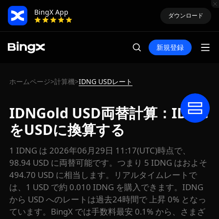
BingX App
ダウンロード
新規登録
ホームページ
計算機
IDNG USDレート
>
>
IDNGold USD両替計算：IDNG
をUSDに換算する
1 IDNG は 2026年06月29日 11:17(UTC)時点で、
98.94 USD に両替可能です。つまり 5 IDNG はおよそ
494.70 USD に相当します。リアルタイムレートで
は、1 USD で約 0.010 IDNG を購入できます。IDNG
から USD へのレートは過去24時間で 上昇 0% となっ
ています。BingX では手数料最安 0.1% から、さまざ