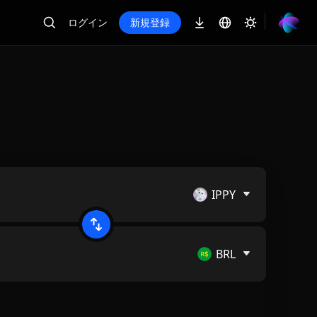
ログイン
新規登録
IPPY
BRL