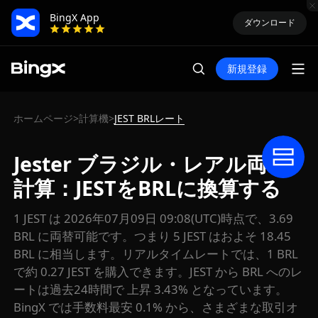
BingX App
ダウンロード
新規登録
ホームページ
計算機
JEST BRLレート
>
>
Jester ブラジル・レアル両替
計算：JESTをBRLに換算する
1 JEST は 2026年07月09日 09:08(UTC)時点で、3.69
BRL に両替可能です。つまり 5 JEST はおよそ 18.45
BRL に相当します。リアルタイムレートでは、1 BRL
で約 0.27 JEST を購入できます。JEST から BRL へのレ
ートは過去24時間で 上昇 3.43% となっています。
BingX では手数料最安 0.1% から、さまざまな取引オ