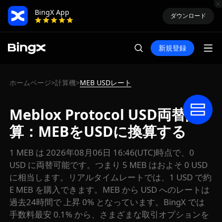
BingX App
ダウンロード
新規登録
ホームページ
計算機
MEB USDレート
>
>
Meblox Protocol USD両替計
算：MEBをUSDに換算する
1 MEB は 2026年08月06日 16:46(UTC)時点で、0
USD に両替可能です。つまり 5 MEB はおよそ 0 USD
に相当します。リアルタイムレートでは、1 USD で約
E MEB を購入できます。MEB から USD へのレートは
過去24時間で 上昇 0% となっています。BingX では
手数料最安 0.1% から、さまざまな取引オプションを