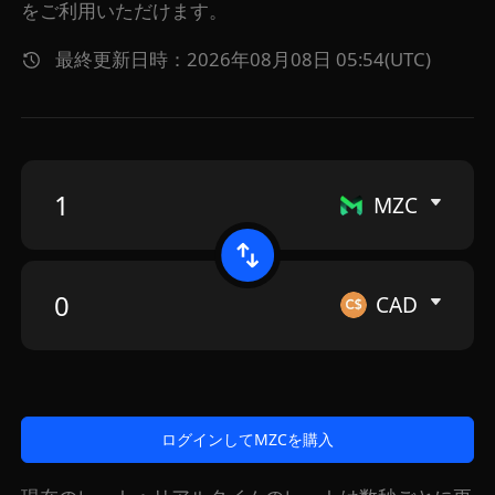
をご利用いただけます。
最終更新日時：2026年08月08日 05:54(UTC)
MZC
CAD
ログインしてMZCを購入