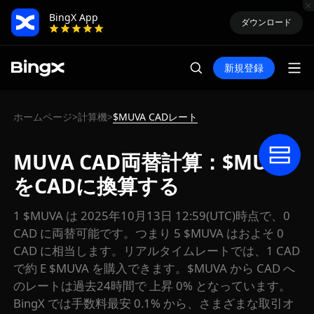
BingX App
ダウンロード
新規登録
ホームページ
計算機
$MUVA CADレート
>
>
MUVA CAD両替計算：$MUVA
をCADに換算する
1 $MUVA は 2025年10月13日 12:59(UTC)時点で、0
CAD に両替可能です。つまり 5 $MUVA はおよそ 0
CAD に相当します。リアルタイムレートでは、1 CAD
で約 E $MUVA を購入できます。$MUVA から CAD へ
のレートは過去24時間で 上昇 0% となっています。
BingX では手数料最安 0.1% から、さまざまな取引オ