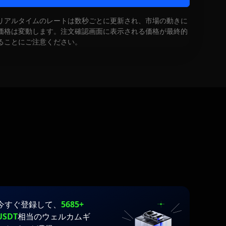
リアルタイムのレートは数秒ごとに更新され、市場の動きに
価格は変動します。注文確認画面に表示される価格が最終的
ることにご注意ください。
今すぐ登録して、
5685+
USDT
相当のウェルカムギ