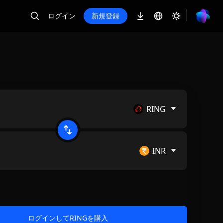
ログイン
新規登録
RING
INR
ログインしてRINGを購入