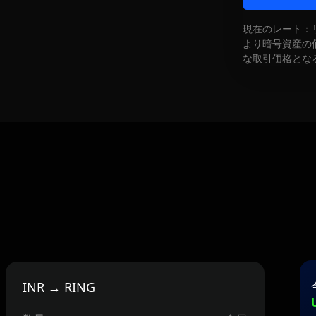
現在のレート：
より暗号資産の
な取引価格とな
INR → RING