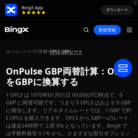
BingX App
ダウンロード
新規登録
ホームページ
計算機
OPLS GBPレート
>
>
OnPulse GBP両替計算：OPLS
をGBPに換算する
1 OPLS は 1970年01月01日 00:00(UTC)時点で、0
GBP に両替可能です。つまり 5 OPLS はおよそ 0 GBP
に相当します。リアルタイムレートでは、1 GBP で約
E OPLS を購入できます。OPLS から GBP へのレート
は過去24時間で 上昇 0% となっています。BingX で
は手数料最安 0.1% から、さまざまな取引オプション