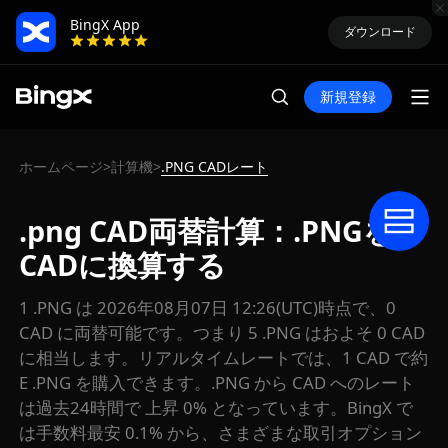
BingX App
ダウンロード
新規登録
ホームページ
計算機
.PNG CADレート
>
>
.png CAD両替計算：.PNGを
CADに換算する
1 .PNG は 2026年08月07日 12:26(UTC)時点で、0
CAD に両替可能です。つまり 5 .PNG はおよそ 0 CAD
に相当します。リアルタイムレートでは、1 CAD で約
E .PNG を購入できます。.PNG から CAD へのレート
は過去24時間で 上昇 0% となっています。BingX で
は手数料最安 0.1% から、さまざまな取引オプション