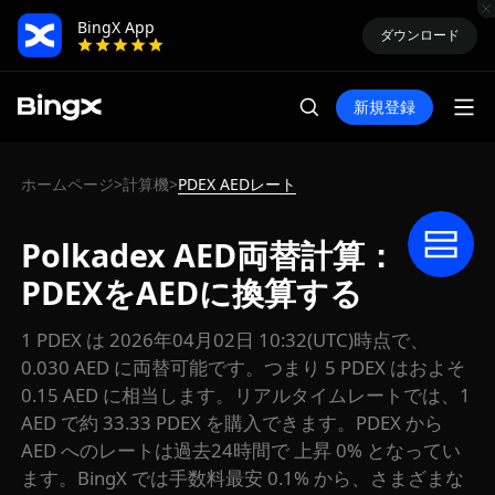
BingX App
ダウンロード
新規登録
ホームページ
計算機
PDEX AEDレート
>
>
Polkadex AED両替計算：
PDEXをAEDに換算する
1 PDEX は 2026年04月02日 10:32(UTC)時点で、
0.030 AED に両替可能です。つまり 5 PDEX はおよそ
0.15 AED に相当します。リアルタイムレートでは、1
AED で約 33.33 PDEX を購入できます。PDEX から
AED へのレートは過去24時間で 上昇 0% となってい
ます。BingX では手数料最安 0.1% から、さまざまな