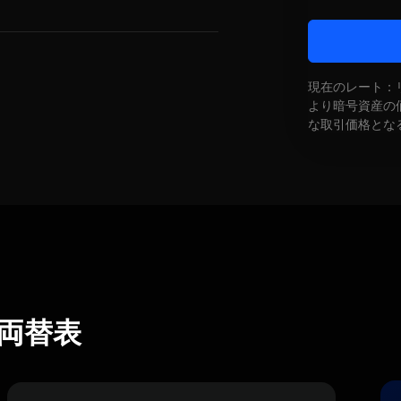
現在のレート：
より暗号資産の
な取引価格とな
X)両替表