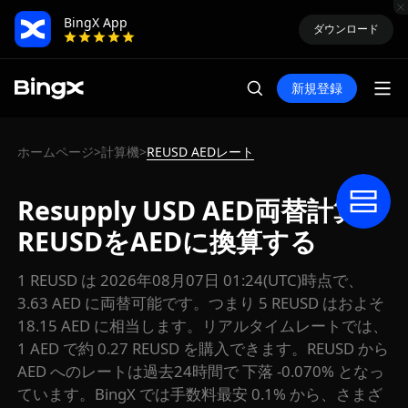
BingX App
ダウンロード
新規登録
ホームページ
計算機
REUSD AEDレート
>
>
Resupply USD AED両替計算：
REUSDをAEDに換算する
1 REUSD は 2026年08月07日 01:24(UTC)時点で、
3.63 AED に両替可能です。つまり 5 REUSD はおよそ
18.15 AED に相当します。リアルタイムレートでは、
1 AED で約 0.27 REUSD を購入できます。REUSD から
AED へのレートは過去24時間で 下落 -0.070% となっ
ています。BingX では手数料最安 0.1% から、さまざ