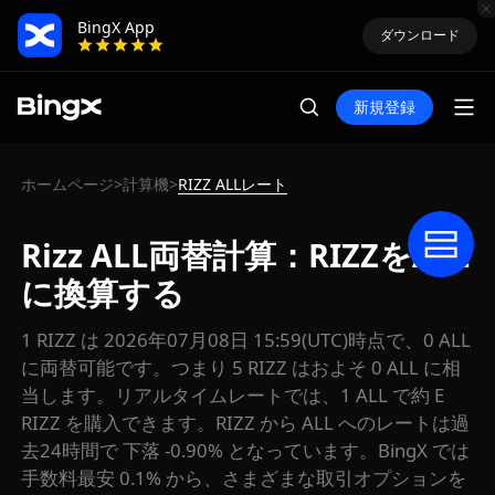
BingX App
ダウンロード
新規登録
ホームページ
計算機
RIZZ ALLレート
>
>
Rizz ALL両替計算：RIZZをALL
に換算する
1 RIZZ は 2026年07月08日 15:59(UTC)時点で、0 ALL
に両替可能です。つまり 5 RIZZ はおよそ 0 ALL に相
当します。リアルタイムレートでは、1 ALL で約 E
RIZZ を購入できます。RIZZ から ALL へのレートは過
去24時間で 下落 -0.90% となっています。BingX では
手数料最安 0.1% から、さまざまな取引オプションを