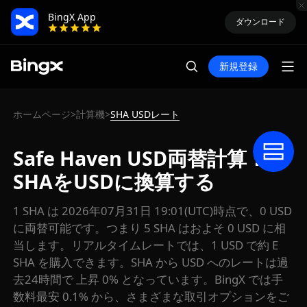
BingX App
ダウンロード
新規登録
ホームページ
計算機
SHA USDレート
>
>
Safe Haven USD両替計算：
SHAをUSDに換算する
1 SHA は 2026年07月31日 19:01(UTC)時点で、0 USD
に両替可能です。つまり 5 SHA はおよそ 0 USD に相
当します。リアルタイムレートでは、1 USD で約 E
SHA を購入できます。SHA から USD へのレートは過
去24時間で 上昇 0% となっています。BingX では手
数料最安 0.1% から、さまざまな取引オプションをご