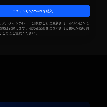
ログインしてSWAVEを購入
リアルタイムのレートは数秒ごとに更新され、市場の動きに
価格は変動します。注文確認画面に表示される価格が最終的
ることにご注意ください。