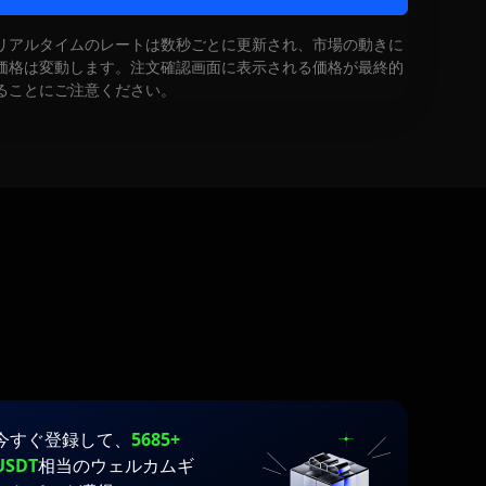
リアルタイムのレートは数秒ごとに更新され、市場の動きに
価格は変動します。注文確認画面に表示される価格が最終的
ることにご注意ください。
今すぐ登録して、
5685+
USDT
相当のウェルカムギ