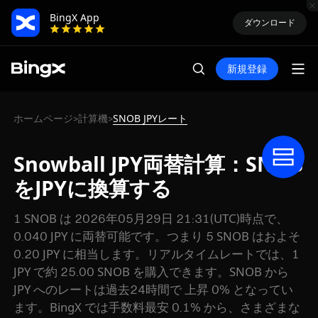
BingX App
ダウンロード
新規登録
ホームページ
計算機
SNOB JPYレート
>
>
Snowball JPY両替計算：SNOB
をJPYに換算する
1 SNOB は 2026年05月29日 21:31(UTC)時点で、
0.040 JPY に両替可能です。つまり 5 SNOB はおよそ
0.20 JPY に相当します。リアルタイムレートでは、1
JPY で約 25.00 SNOB を購入できます。SNOB から
JPY へのレートは過去24時間で 上昇 0% となってい
ます。BingX では手数料最安 0.1% から、さまざまな