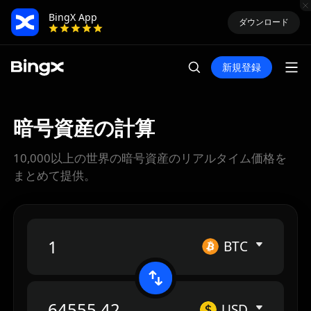
BingX App
ダウンロード
新規登録
暗号資産の計算
10,000以上の世界の暗号資産のリアルタイム価格を
まとめて提供。
BTC
USD