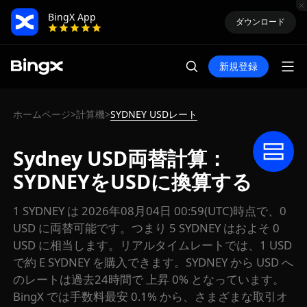
BingX App
ダウンロード
新規登録
ホームページ
計算機
SYDNEY USDレート
>
>
Sydney USD両替計算：
SYDNEYをUSDに換算する
1 SYDNEY は 2026年08月04日 00:59(UTC)時点で、0
USD に両替可能です。つまり 5 SYDNEY はおよそ 0
USD に相当します。リアルタイムレートでは、1 USD
で約 E SYDNEY を購入できます。SYDNEY から USD へ
のレートは過去24時間で 上昇 0% となっています。
BingX では手数料最安 0.1% から、さまざまな取引オ