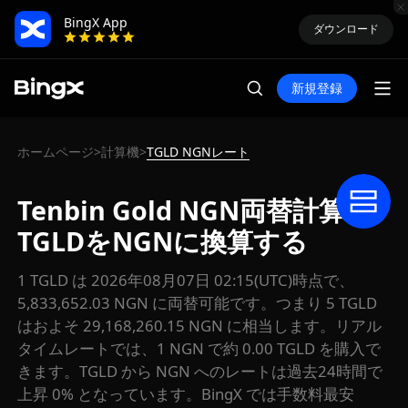
BingX App
ダウンロード
新規登録
ホームページ
計算機
TGLD NGNレート
>
>
Tenbin Gold NGN両替計算：
TGLDをNGNに換算する
1 TGLD は 2026年08月07日 02:15(UTC)時点で、
5,833,652.03 NGN に両替可能です。つまり 5 TGLD
はおよそ 29,168,260.15 NGN に相当します。リアル
タイムレートでは、1 NGN で約 0.00 TGLD を購入で
きます。TGLD から NGN へのレートは過去24時間で
上昇 0% となっています。BingX では手数料最安