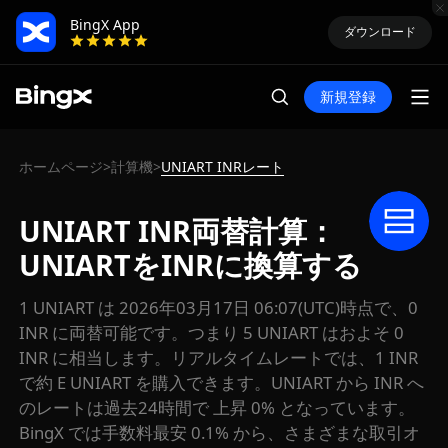
BingX App
ダウンロード
新規登録
ホームページ
計算機
UNIART INRレート
>
>
UNIART INR両替計算：
UNIARTをINRに換算する
1 UNIART は 2026年03月17日 06:07(UTC)時点で、0
INR に両替可能です。つまり 5 UNIART はおよそ 0
INR に相当します。リアルタイムレートでは、1 INR
で約 E UNIART を購入できます。UNIART から INR へ
のレートは過去24時間で 上昇 0% となっています。
BingX では手数料最安 0.1% から、さまざまな取引オ