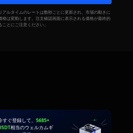
リアルタイムのレートは数秒ごとに更新され、市場の動きに
価格は変動します。注文確認画面に表示される価格が最終的
ることにご注意ください。
今すぐ登録して、
5685+
USDT
相当のウェルカムギ