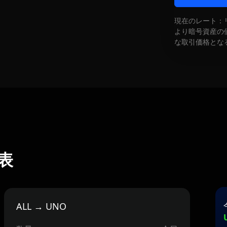
現在のレート：
より暗号資産の
な取引価格とな
替表
ALL → UNO