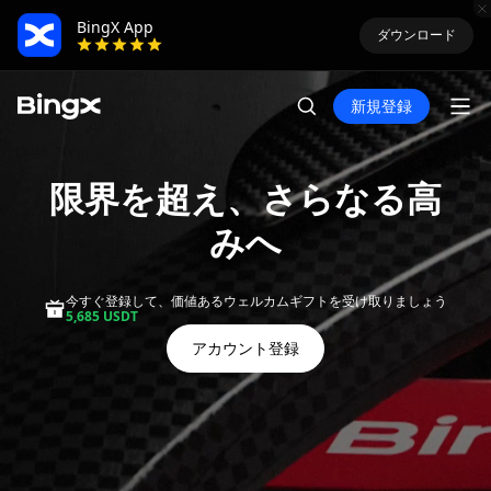
BingX App
ダウンロード
新規登録
限界を超え、さらなる高
みへ
今すぐ登録して、価値あるウェルカムギフトを受け取りましょう
5,685 USDT
アカウント登録