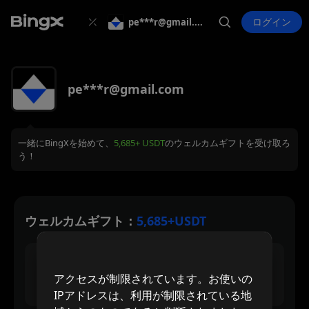
ログイン
pe***r@gmail.com
pe***r@gmail.com
一緒にBingXを始めて、
5,685+ USDT
のウェルカムギフトを受け取ろ
う！
ウェルカムギフト：
5,685+USDT
30 USDT
アクセスが制限されています。お使いの
最大新規登録報酬
IPアドレスは、利用が制限されている地