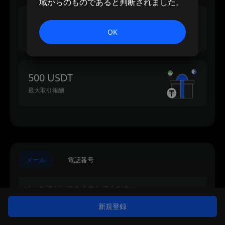
域からのものであると判断されました。
500 USDT
OK
最大入金報酬
500 USDT
最大取引報酬
メール
電話番号
新規登録