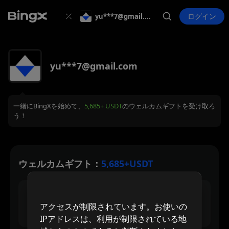
ログイン
yu***7@gmail.com
yu***7@gmail.com
一緒にBingXを始めて、
5,685+ USDT
のウェルカムギフトを受け取ろ
う！
ウェルカムギフト：
5,685+USDT
30 USDT
アクセスが制限されています。お使いの
最大新規登録報酬
IPアドレスは、利用が制限されている地