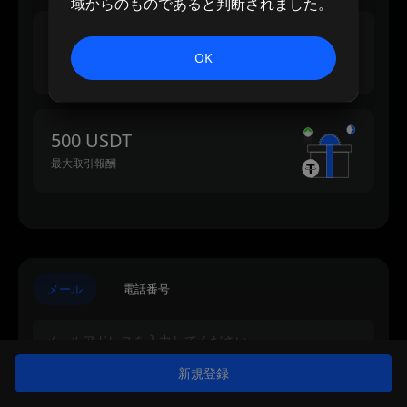
域からのものであると判断されました。
500 USDT
OK
最大入金報酬
500 USDT
最大取引報酬
メール
電話番号
新規登録