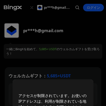
ログイン
pr***h@gmail.com
pr***h@gmail.com
一緒にBingXを始めて、
5,685+ USDT
のウェルカムギフトを受け取ろ
う！
ウェルカムギフト：
5,685+USDT
30 USDT
アクセスが制限されています。お使いの
最大新規登録報酬
IPアドレスは、利用が制限されている地