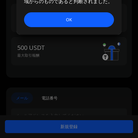
域からのものであると判断されました。
500 USDT
OK
最大入金報酬
500 USDT
最大取引報酬
メール
電話番号
新規登録