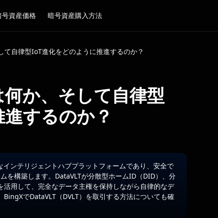
暗号資産価格
暗号資産購入方法
、そして自律型IoT進化をどのように推進するのか？
）とは何か、そして自律型
推進するのか？
た先駆的なインテリジェントハブプラットフォームであり、安全で
を構築します。DataVLTが分散型ホームID（DID）、分
を活用して、完全なデータ主権を保持しながら自律的なデ
ngXでDataVLT（DVLT）を取引する方法についても確