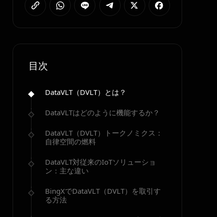
目次
DataVLT（DVLT）とは？
DataVLTはどのように機能するか？
DataVLT（DVLT）トークノミクス：
自律空間の燃料
DataVLT対従来のIoTソリューショ
ン：主な違い
BingXでDataVLT（DVLT）を取引す
る方法