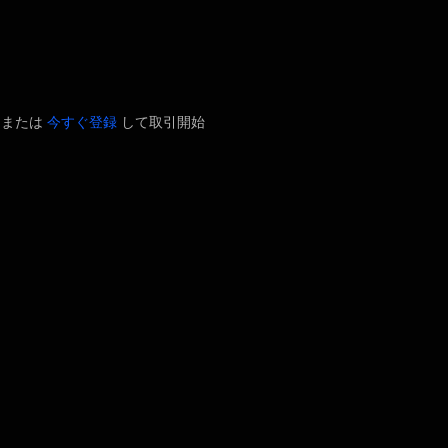
ン
または
今すぐ登録
して取引開始