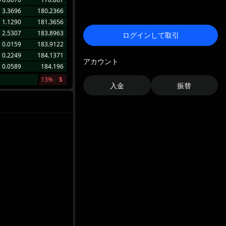
3.3696
180.2366
1.1290
181.3656
2.5307
183.8963
ログインして取引
0.0159
183.9122
0.2249
184.1371
アカウント
0.0589
184.196
13%
S
入金
振替